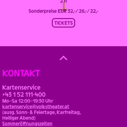
2 h
Sonderpreise EUR 32,-/ 26,-/ 22,-
TICKETS
Back
to
Top
KONTAKT
Kartenservice
+43 1 52 111-400
Mo–Sa 12:00–19:30 Uhr
kartenservice@volkstheater.at
(ausg. Sonn- & Feiertage, Karfreitag,
Heiliger Abend)
Sommeröffnungszeiten