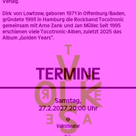
Verlag.
Dirk von Lowtzow, geboren 1971 in Offenburg/Baden,
gründete 1993 in Hamburg die Rockband Tocotronic
gemeinsam mit Arne Zank und Jan Müller. Seit 1995
erschienen viele Tocotronic-Alben, zuletzt 2025 das
Album „Golden Years“.
TERMINE
Samstag,
27.2.2027,
20:00 Uhr
Volks­theater