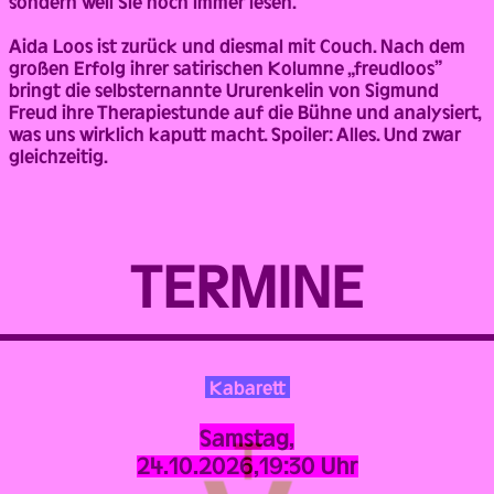
sondern weil Sie noch immer lesen.”
Aida Loos ist zurück und diesmal mit Couch. Nach dem
großen Erfolg ihrer satirischen Kolumne „freudloos”
bringt die selbsternannte Ururenkelin von Sigmund
Freud ihre Therapiestunde auf die Bühne und analysiert,
was uns wirklich kaputt macht. Spoiler: Alles. Und zwar
gleichzeitig.
TERMINE
Kabarett
Samstag,
24.10.2026,
19:30 Uhr