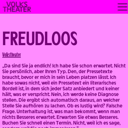
Skip
VOLKSTHEATER
to
WIEN
content
FREUDLOOS
Back
Volks­theater
„Da sind Sie ja endlich! Ich habe Sie schon erwartet. Nicht
Sie persönlich, aber Ihren Typ. Den, der Pressetexte
braucht, bevor er mich in sein Leben platzen lässt. Ich
habe sowas nicht, weil ein Pressetext ein literarisches
Bordell ist, in dem sich jeder Satz anbiedert und keiner
hält, was er verspricht. Nein, ich werde keine Diagnose
stellen. Die ergibt sich automatisch daraus, an welcher
Stelle Sie aufhören zu lachen. Ob es lustig wird? Falsche
Frage. Unterhaltung ist, was man bekommt, wenn man
nichts Besseres erwartet. Erwarten Sie etwas Besseres.
Buchen Sie schnell einen Termin. Nicht, weil ich es sage,