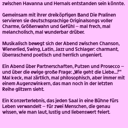
zwischen Havanna und Hernals entstanden sein könnte.
Gemeinsam mit ihrer dreiköpfigen Band Die Pralinen
servieren sie deutschsprachige Originalsongs voller
Charme, Größenwahn und Gefühl – mal frech, mal
melancholisch, mal wunderbar drüber.
Musikalisch bewegt sich der Abend zwischen Chanson,
Wienerlied, Swing, Latin, Jazz und Schlager: charmant,
überraschend poetisch und herrlich ungeniert.
Ein Abend über Partnerschaften, Putzen und Prosecco –
und über die ewige große Frage: „Wie geht die Liebe…?“
Mal keck, mal zärtlich, mal philosophisch, aber immer mit
einem Augenzwinkern, das man noch in der letzten
Reihe glitzern sieht.
Ein Konzerterlebnis, das jeden Saal in eine Bühne fürs
Leben verwandelt – für zwei Menschen, die genau
wissen, wie man laut, lustig und liebenswert feiert.